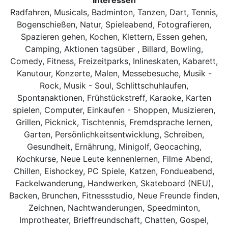
Radfahren, Musicals, Badminton, Tanzen, Dart, Tennis,
Bogenschießen, Natur, Spieleabend, Fotografieren,
Spazieren gehen, Kochen, Klettern, Essen gehen,
Camping, Aktionen tagsüber , Billard, Bowling,
Comedy, Fitness, Freizeitparks, Inlineskaten, Kabarett,
Kanutour, Konzerte, Malen, Messebesuche, Musik -
Rock, Musik - Soul, Schlittschuhlaufen,
Spontanaktionen, Frühstückstreff, Karaoke, Karten
spielen, Computer, Einkaufen - Shoppen, Musizieren,
Grillen, Picknick, Tischtennis, Fremdsprache lernen,
Garten, Persönlichkeitsentwicklung, Schreiben,
Gesundheit, Ernährung, Minigolf, Geocaching,
Kochkurse, Neue Leute kennenlernen, Filme Abend,
Chillen, Eishockey, PC Spiele, Katzen, Fondueabend,
Fackelwanderung, Handwerken, Skateboard (NEU),
Backen, Brunchen, Fitnessstudio, Neue Freunde finden,
Zeichnen, Nachtwanderungen, Speedminton,
Improtheater, Brieffreundschaft, Chatten, Gospel,