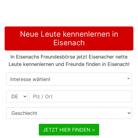
Neue Leute kennenlernen in
Eisenach
In Eisenachs Freundesbörse jetzt Eisenacher nette
Leute kennenlernen und Freunde finden in Eisenach!
Interesse wählen!
Land
Plz / Ort
Geschlecht
JETZT HIER FINDEN >