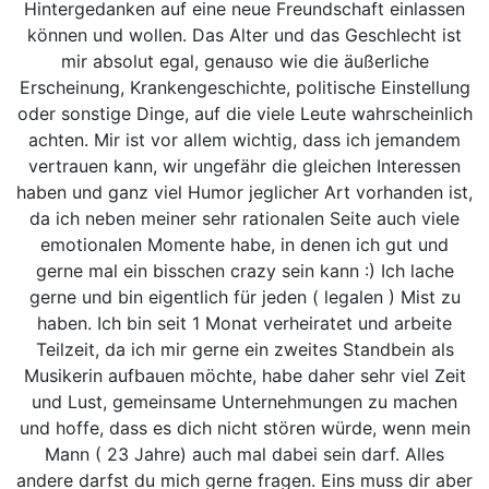
Hintergedanken auf eine neue Freundschaft einlassen
können und wollen. Das Alter und das Geschlecht ist
mir absolut egal, genauso wie die äußerliche
Erscheinung, Krankengeschichte, politische Einstellung
oder sonstige Dinge, auf die viele Leute wahrscheinlich
achten. Mir ist vor allem wichtig, dass ich jemandem
vertrauen kann, wir ungefähr die gleichen Interessen
haben und ganz viel Humor jeglicher Art vorhanden ist,
da ich neben meiner sehr rationalen Seite auch viele
emotionalen Momente habe, in denen ich gut und
gerne mal ein bisschen crazy sein kann :) Ich lache
gerne und bin eigentlich für jeden ( legalen ) Mist zu
haben. Ich bin seit 1 Monat verheiratet und arbeite
Teilzeit, da ich mir gerne ein zweites Standbein als
Musikerin aufbauen möchte, habe daher sehr viel Zeit
und Lust, gemeinsame Unternehmungen zu machen
und hoffe, dass es dich nicht stören würde, wenn mein
Mann ( 23 Jahre) auch mal dabei sein darf. Alles
andere darfst du mich gerne fragen. Eins muss dir aber