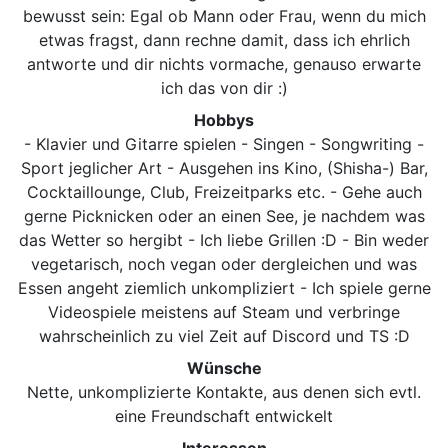
bewusst sein: Egal ob Mann oder Frau, wenn du mich
etwas fragst, dann rechne damit, dass ich ehrlich
antworte und dir nichts vormache, genauso erwarte
ich das von dir :)
Hobbys
- Klavier und Gitarre spielen - Singen - Songwriting -
Sport jeglicher Art - Ausgehen ins Kino, (Shisha-) Bar,
Cocktaillounge, Club, Freizeitparks etc. - Gehe auch
gerne Picknicken oder an einen See, je nachdem was
das Wetter so hergibt - Ich liebe Grillen :D - Bin weder
vegetarisch, noch vegan oder dergleichen und was
Essen angeht ziemlich unkompliziert - Ich spiele gerne
Videospiele meistens auf Steam und verbringe
wahrscheinlich zu viel Zeit auf Discord und TS :D
Wünsche
Nette, unkomplizierte Kontakte, aus denen sich evtl.
eine Freundschaft entwickelt
Interessen