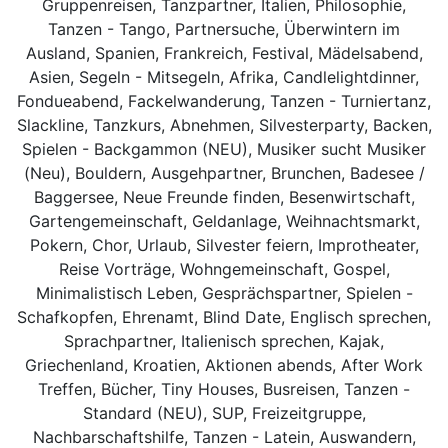
Gruppenreisen, Tanzpartner, Italien, Philosophie,
Tanzen - Tango, Partnersuche, Überwintern im
Ausland, Spanien, Frankreich, Festival, Mädelsabend,
Asien, Segeln - Mitsegeln, Afrika, Candlelightdinner,
Fondueabend, Fackelwanderung, Tanzen - Turniertanz,
Slackline, Tanzkurs, Abnehmen, Silvesterparty, Backen,
Spielen - Backgammon (NEU), Musiker sucht Musiker
(Neu), Bouldern, Ausgehpartner, Brunchen, Badesee /
Baggersee, Neue Freunde finden, Besenwirtschaft,
Gartengemeinschaft, Geldanlage, Weihnachtsmarkt,
Pokern, Chor, Urlaub, Silvester feiern, Improtheater,
Reise Vorträge, Wohngemeinschaft, Gospel,
Minimalistisch Leben, Gesprächspartner, Spielen -
Schafkopfen, Ehrenamt, Blind Date, Englisch sprechen,
Sprachpartner, Italienisch sprechen, Kajak,
Griechenland, Kroatien, Aktionen abends, After Work
Treffen, Bücher, Tiny Houses, Busreisen, Tanzen -
Standard (NEU), SUP, Freizeitgruppe,
Nachbarschaftshilfe, Tanzen - Latein, Auswandern,