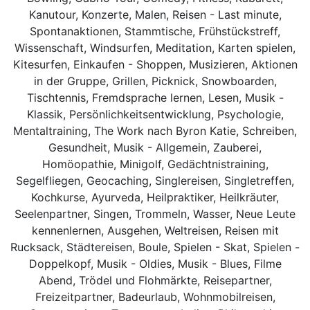
Kanutour, Konzerte, Malen, Reisen - Last minute,
Spontanaktionen, Stammtische, Frühstückstreff,
Wissenschaft, Windsurfen, Meditation, Karten spielen,
Kitesurfen, Einkaufen - Shoppen, Musizieren, Aktionen
in der Gruppe, Grillen, Picknick, Snowboarden,
Tischtennis, Fremdsprache lernen, Lesen, Musik -
Klassik, Persönlichkeitsentwicklung, Psychologie,
Mentaltraining, The Work nach Byron Katie, Schreiben,
Gesundheit, Musik - Allgemein, Zauberei,
Homöopathie, Minigolf, Gedächtnistraining,
Segelfliegen, Geocaching, Singlereisen, Singletreffen,
Kochkurse, Ayurveda, Heilpraktiker, Heilkräuter,
Seelenpartner, Singen, Trommeln, Wasser, Neue Leute
kennenlernen, Ausgehen, Weltreisen, Reisen mit
Rucksack, Städtereisen, Boule, Spielen - Skat, Spielen -
Doppelkopf, Musik - Oldies, Musik - Blues, Filme
Abend, Trödel und Flohmärkte, Reisepartner,
Freizeitpartner, Badeurlaub, Wohnmobilreisen,