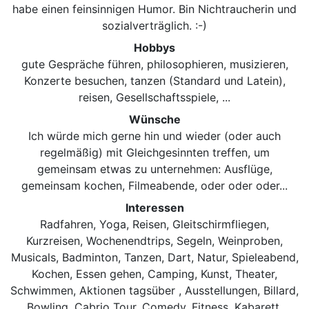
habe einen feinsinnigen Humor. Bin Nichtraucherin und
sozialverträglich. :-)
Hobbys
gute Gespräche führen, philosophieren, musizieren,
Konzerte besuchen, tanzen (Standard und Latein),
reisen, Gesellschaftsspiele, ...
Wünsche
Ich würde mich gerne hin und wieder (oder auch
regelmäßig) mit Gleichgesinnten treffen, um
gemeinsam etwas zu unternehmen: Ausflüge,
gemeinsam kochen, Filmeabende, oder oder oder...
Interessen
Radfahren, Yoga, Reisen, Gleitschirmfliegen,
Kurzreisen, Wochenendtrips, Segeln, Weinproben,
Musicals, Badminton, Tanzen, Dart, Natur, Spieleabend,
Kochen, Essen gehen, Camping, Kunst, Theater,
Schwimmen, Aktionen tagsüber , Ausstellungen, Billard,
Bowling, Cabrio Tour, Comedy, Fitness, Kabarett,