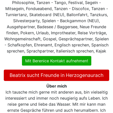
Philosophie, Tanzen - Tango, Festival, Segeln -
Mitsegeln, Fondueabend, Tanzen - Discofox, Tanzen -
Turniertanz, Skateboard (NEU), Ballonfahrt, Tanzkurs,
Silvesterparty, Spielen - Backgammon (NEU),
Ausgehpartner, Badesee / Baggersee, Neue Freunde
finden, Pokern, Urlaub, Improtheater, Reise Vorträge,
Wohngemeinschaft, Gospel, Gesprächspartner, Spielen
- Schafkopfen, Ehrenamt, Englisch sprechen, Spanisch
sprechen, Sprachpartner, Italienisch sprechen, Kajak
Mit Berenice Kontakt aufnehmen!
Beatrix sucht Freunde in Herzogenaurach
Über mich
Ich tausche mich gerne mit anderen aus, bin vielseitig
interessiert und immer noch neugierig aufs Leben. Ich
reise gerne und liebe das Wasser. Mit mir kann man
ernste Gespräche führen und auch herumalbern. Ich