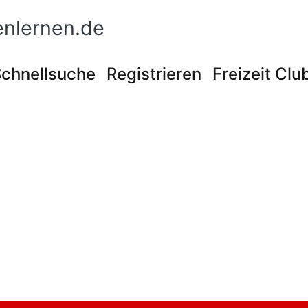
nlernen.de
chnellsuche
Registrieren
Freizeit Clu