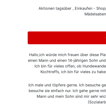
Aktionen tagsüber , Einkaufen - Shopp
Mädelsabend
Hallo,ich würde mich freuen über diese Pla
einen Mann und einen 14-jährigen Sohn und
Ich bin für vieles offen, ob Hundewand
Kochtreffs, ich bin für vieles zu ha
Ich male und töpfere gerne. Ich besuche g
besuche sie einfach nur. Ich gehe gerne mi
Mann und mein Sohn sind mir sehr wich
(Sozialarb