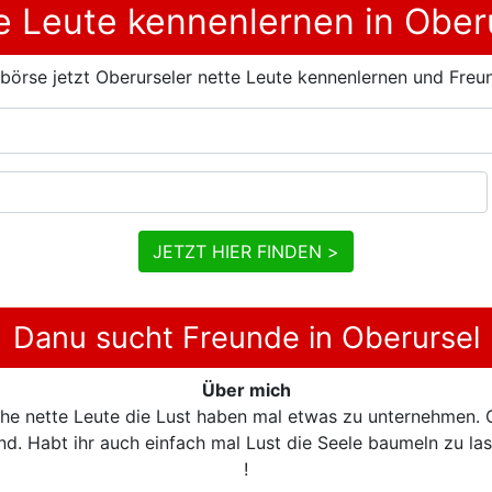
 Leute kennenlernen in Ober
börse jetzt Oberurseler nette Leute kennenlernen und Freun
JETZT HIER FINDEN >
Danu sucht Freunde in Oberursel
Über mich
uche nette Leute die Lust haben mal etwas zu unternehmen.
 Habt ihr auch einfach mal Lust die Seele baumeln zu lass
!