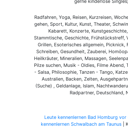
gerne kinderlose Single
Radfahren, Yoga, Reisen, Kurzreisen, Woche
gehen, Sport, Kultur, Kunst, Theater, Schwi
Kabarett, Konzerte, Kunstgeschichte,
Stammtische, Geschichte, Frühstückstreff, V
Grillen, Esoterisches allgemein, Picknick,
Schreiben, Gesundheit, Zauberei, Homöopath
Heilkräuter, Mineralien, Massagen, Seelenp
Pilze suchen, Musik - Oldies, Filme Abend, 
- Salsa, Philosophie, Tanzen - Tango, Katz
Australien, Backen, Zelten, Ausgehpartn
(Suche) , Geldanlage, Islam, Nachtwanderu
Radpartner, Deutschland, 
Leute kennenlernen Bad Homburg vor
kennenlernen Schwalbach am Taunus
| 