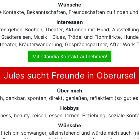
Wünsche
e Kontakte, Bekanntschaften, Freundschaften zu finden und
Interessen
ren gehen, Kochen, Theater, Aktionen mit Hund, Ausstellung
tädtereisen, Musik - Blues, Trödel und Flohmärkte, Hunde, 
theater, Kräuterwanderung, Gesprächspartner, After Work T
Mit Claudia Kontakt aufnehmen!
Jules sucht Freunde in Oberursel
Über mich
h, dankbar, spontan, direkt, genießen, reflektiert (so gut es
Hobbys
lness, beauty, reisen, essen, lernen, Erziehung, soziale Ko
Wünsche
:) ich bin schwanger, alleinstehend und würde mich auch (n