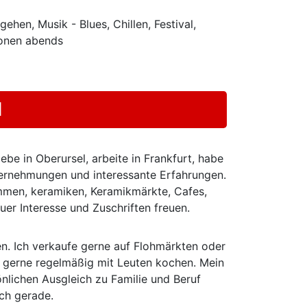
hen, Musik - Blues, Chillen, Festival,
ionen abends
l
be in Oberursel, arbeite in Frankfurt, habe
ternehmungen und interessante Erfahrungen.
immen, keramiken, Keramikmärkte, Cafes,
uer Interesse und Zuschriften freuen.
n. Ich verkaufe gerne auf Flohmärkten oder
de gerne regelmäßig mit Leuten kochen. Mein
nlichen Ausgleich zu Familie und Beruf
ich gerade.