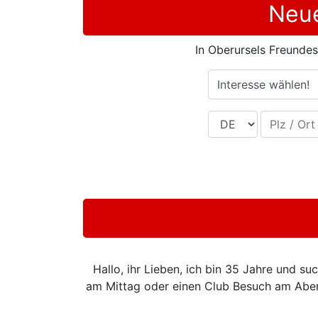
Neue
In Oberursels Freundes
Interesse wählen!
Land
Plz / Ort
Hallo, ihr Lieben, ich bin 35 Jahre und s
am Mittag oder einen Club Besuch am Abend.