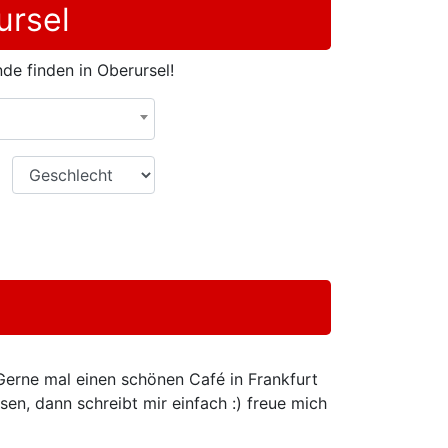
ursel
de finden in Oberursel!
Geschlecht
 Gerne mal einen schönen Café in Frankfurt
en, dann schreibt mir einfach :) freue mich