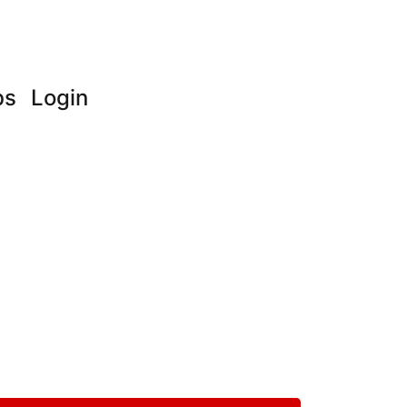
bs
Login