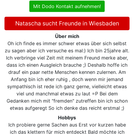
Mit Dodo Kontakt aufnehmen!
Natascha sucht Freunde in Wiesbaden
Über mich
Oh ich finde es immer schwer etwas über sich selbst
zu sagen aber ich versuche es mal:) Ich bin 25jahre alt.
Ich verbringe viel Zeit mit meinem Freund merke aber,
dass ich einen Ausgleich brauche ;) Deshalb hoffe ich
drauf ein paar nette Menschen kennen zulernen. Am
Anfang bin ich eher ruhig , doch wenn mir jemand
sympathisch ist rede ich ganz gerne, vielleicht etwas
viel und manchmal etwas zu laut =P Bei dem
Gedanken mich mit "fremden" zutreffen bin ich schon
etwas aufgeregt So ich denke das reicht erstmal ;)
Hobbys
Ich probiere gerne Sachen aus Erst vor kurzen habe
ich das klettern für mich entdeckt Bald möchte ich