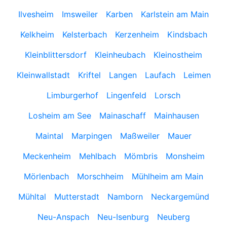
Ilvesheim
Imsweiler
Karben
Karlstein am Main
Kelkheim
Kelsterbach
Kerzenheim
Kindsbach
Kleinblittersdorf
Kleinheubach
Kleinostheim
Kleinwallstadt
Kriftel
Langen
Laufach
Leimen
Limburgerhof
Lingenfeld
Lorsch
Losheim am See
Mainaschaff
Mainhausen
Maintal
Marpingen
Maßweiler
Mauer
Meckenheim
Mehlbach
Mömbris
Monsheim
Mörlenbach
Morschheim
Mühlheim am Main
Mühltal
Mutterstadt
Namborn
Neckargemünd
Neu-Anspach
Neu-Isenburg
Neuberg